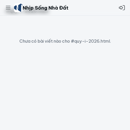
Nhịp Sống Nhà Đất
#quy-i-2026.html
Chưa có bài viết nào cho #quy-i-2026.html.