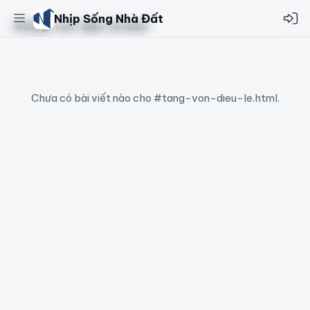
Nhịp Sống Nhà Đất
#tang-von-dieu-le.html
Chưa có bài viết nào cho #tang-von-dieu-le.html.