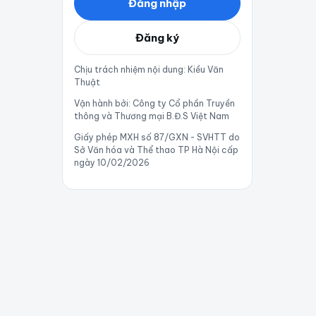
Đăng nhập
Đăng ký
Chịu trách nhiệm nội dung: Kiều Văn
Thuật
Vận hành bởi: Công ty Cổ phần Truyền
thông và Thương mại B.Đ.S Việt Nam
Giấy phép MXH số 87/GXN - SVHTT do
Sở Văn hóa và Thể thao TP Hà Nội cấp
ngày 10/02/2026