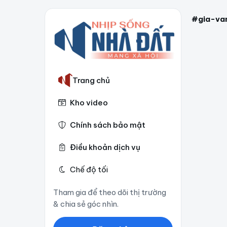
#gia-va
Trang chủ
Kho video
Chính sách bảo mật
Điều khoản dịch vụ
Chế độ tối
Tham gia để theo dõi thị trường
& chia sẻ góc nhìn.