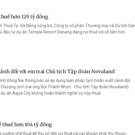
huế hơn 129 tỷ đồng
 Thuế Tp. Đà Nẵng công bố, Công ty cổ phần Thương mại và Du lịch Sa
ủ đầu tư dự án Temple Resort Danang đang nợ thuế với số tiền hơn
ảnh đối với em trai Chủ tịch Tập đoàn Novaland
ỉnh Đồng Nai thông báo sẽ áp dụng biện pháp tạm hoãn xuất cảnh đối
t Chương (em trai ông Bùi Thành Nhơn - Chủ tịch Tập đoàn Novaland)
 dự án Aqua City không hoàn thành nghĩa vụ nộp thuế.
ế thuế hơn 104 tỷ đồng
cưỡng chế thuế để thu số tiền nợ thuế và các khoản phải thu thuộc