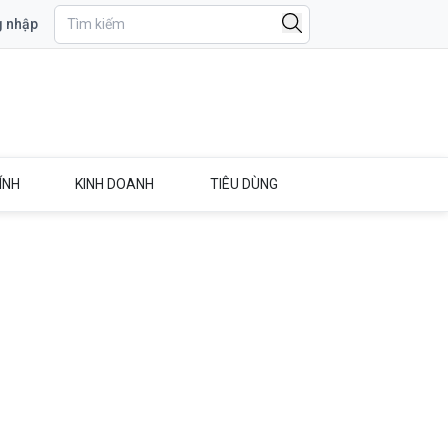
 nhập
ÍNH
KINH DOANH
TIÊU DÙNG