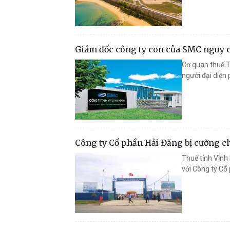
Giám đốc công ty con của SMC nguy c
Cơ quan thuế T
người đại diện
Công ty Cổ phần Hải Đăng bị cưỡng ch
Thuế tỉnh Vĩnh 
với Công ty Cổ