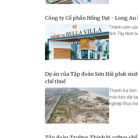
Công ty Cổ phần Hồng Đạt - Long An k
Thành viên của
tỉnh Tây Ninh l
Dự án của Tập đoàn Sơn Hải phát sinh
chế thuế
Thanh tra tỉnh
mắc kéo dài tạ
nghiệp thực hi
Tập đoàn Trường Thịnh bị cưỡng chế 