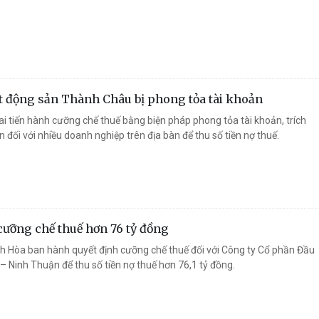
 động sản Thành Châu bị phong tỏa tài khoản
ai tiến hành cưỡng chế thuế bằng biện pháp phong tỏa tài khoản, trích
ản đối với nhiều doanh nghiệp trên địa bàn để thu số tiền nợ thuế.
ưỡng chế thuế hơn 76 tỷ đồng
h Hòa ban hành quyết định cưỡng chế thuế đối với Công ty Cổ phần Đầu
 Ninh Thuận để thu số tiền nợ thuế hơn 76,1 tỷ đồng.