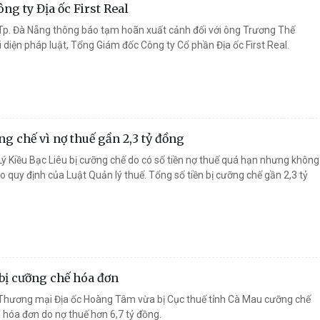
g ty Địa ốc First Real
p. Đà Nẵng thông báo tạm hoãn xuất cảnh đối với ông Trương Thế
 diện pháp luật, Tổng Giám đốc Công ty Cổ phần Địa ốc First Real.
g chế vì nợ thuế gần 2,3 tỷ đồng
ý Kiều Bạc Liêu bị cưỡng chế do có số tiền nợ thuế quá hạn nhưng không
o quy định của Luật Quản lý thuế. Tổng số tiền bị cưỡng chế gần 2,3 tỷ
 bị cưỡng chế hóa đơn
Thương mại Địa ốc Hoàng Tâm vừa bị Cục thuế tỉnh Cà Mau cưỡng chế
hóa đơn do nợ thuế hơn 6,7 tỷ đồng.