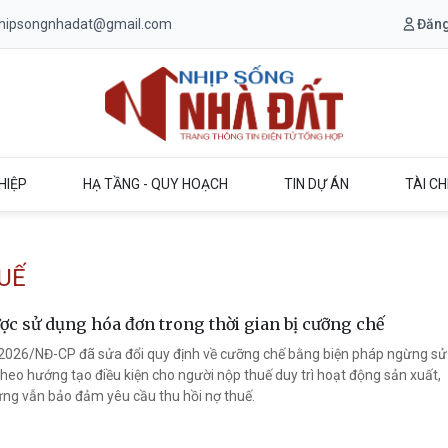
.nhipsongnhadat@gmail.com
Đăng
Trang chủ Nhịp Sống Nhà Đất
HIỆP
HẠ TẦNG - QUY HOẠCH
TIN DỰ ÁN
TÀI CH
UẾ
ược sử dụng hóa đơn trong thời gian bị cưỡng chế
2026/NĐ-CP đã sửa đổi quy định về cưỡng chế bằng biện pháp ngừng sử
heo hướng tạo điều kiện cho người nộp thuế duy trì hoạt động sản xuất,
ng vẫn bảo đảm yêu cầu thu hồi nợ thuế.