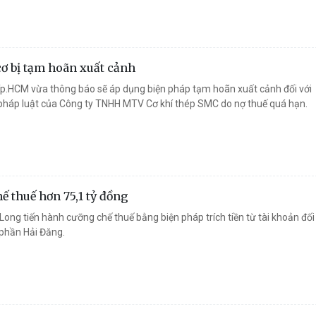
ơ bị tạm hoãn xuất cảnh
p.HCM vừa thông báo sẽ áp dụng biện pháp tạm hoãn xuất cảnh đối với
 pháp luật của Công ty TNHH MTV Cơ khí thép SMC do nợ thuế quá hạn.
ế thuế hơn 75,1 tỷ đồng
Long tiến hành cưỡng chế thuế bằng biện pháp trích tiền từ tài khoản đối
 phần Hải Đăng.