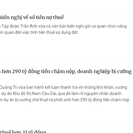
iến nghị về số tiền nợ thuế
 Tập đoàn Trần Anh vừa có văn bản kiến nghị gửi cơ quan chức năng
iên quan đến việc tính tiền thuế sử dụng đất.
 hơn 290 tỷ đồng tiền chậm nộp, doanh nghiệp bị cưỡng
 Quảng Trị vừa ban hành kết luận thanh tra về những khó khăn, vướng
i dự án Khu đô thị Nam Cầu Dài, qua đó làm rõ nguyên nhân doanh
ện dự án bị cưỡng chế thuế và phát sinh hơn 290 tỷ đồng tiền chậm nộp.
thuế hơn 33 tỷ đồng