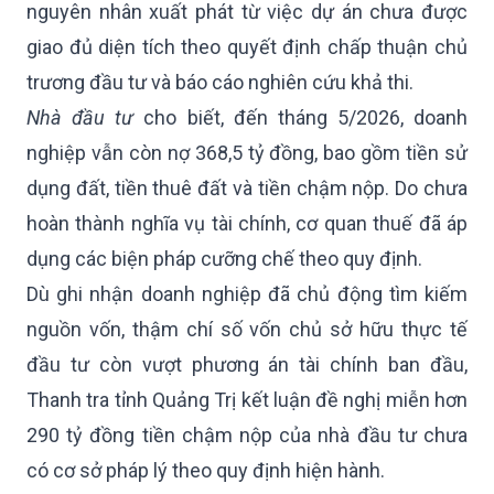
nguyên nhân xuất phát từ việc dự án chưa được
giao đủ diện tích theo quyết định chấp thuận chủ
trương đầu tư và báo cáo nghiên cứu khả thi.
Nhà đầu tư
cho biết, đến tháng 5/2026, doanh
nghiệp vẫn còn nợ 368,5 tỷ đồng, bao gồm tiền sử
dụng đất, tiền thuê đất và tiền chậm nộp. Do chưa
hoàn thành nghĩa vụ tài chính, cơ quan thuế đã áp
dụng các biện pháp cưỡng chế theo quy định.
Dù ghi nhận doanh nghiệp đã chủ động tìm kiếm
nguồn vốn, thậm chí số vốn chủ sở hữu thực tế
đầu tư còn vượt phương án tài chính ban đầu,
Thanh tra tỉnh Quảng Trị kết luận đề nghị miễn hơn
290 tỷ đồng tiền chậm nộp của nhà đầu tư chưa
có cơ sở pháp lý theo quy định hiện hành.