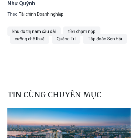
Như Quỳnh
Theo
Tài chính Doanh nghiệp
khu đô thị nam cầu dài
tiền chậm nộp
cưỡng chế thuế
Quảng Trị
Tập đoàn Sơn Hải
TIN CÙNG CHUYÊN MỤC