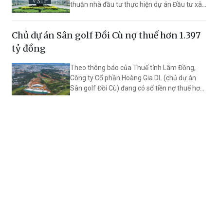
thuận nhà đầu tư thực hiện dự án Đầu tư xây
dựng và kinh doanh kết cấu hạ tầng Khu
công nghiệp VSIP.
Chủ dự án Sân golf Đồi Cù nợ thuế hơn 1.397
tỷ đồng
Theo thông báo của Thuế tỉnh Lâm Đồng,
Công ty Cổ phần Hoàng Gia DL (chủ dự án
Sân golf Đồi Cù) đang có số tiền nợ thuế hơn
1.397 tỷ đồng.