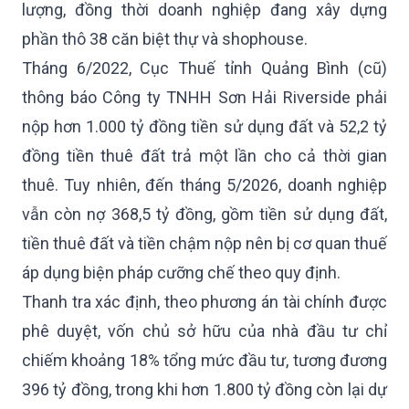
lượng, đồng thời doanh nghiệp đang xây dựng
phần thô 38 căn biệt thự và shophouse.
Tháng 6/2022, Cục Thuế tỉnh Quảng Bình (cũ)
thông báo Công ty TNHH Sơn Hải Riverside phải
nộp hơn 1.000 tỷ đồng tiền sử dụng đất và 52,2 tỷ
đồng tiền thuê đất trả một lần cho cả thời gian
thuê. Tuy nhiên, đến tháng 5/2026, doanh nghiệp
vẫn còn nợ 368,5 tỷ đồng, gồm tiền sử dụng đất,
tiền thuê đất và tiền chậm nộp nên bị cơ quan thuế
áp dụng biện pháp cưỡng chế theo quy định.
Thanh tra xác định, theo phương án tài chính được
phê duyệt, vốn chủ sở hữu của nhà đầu tư chỉ
chiếm khoảng 18% tổng mức đầu tư, tương đương
396 tỷ đồng, trong khi hơn 1.800 tỷ đồng còn lại dự