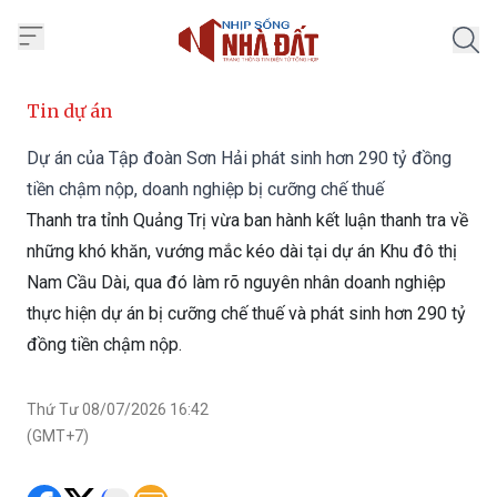
Trang chủ Nhịp Sống Nhà Đất
Tin dự án
Dự án của Tập đoàn Sơn Hải phát sinh hơn 290 tỷ đồng
tiền chậm nộp, doanh nghiệp bị cưỡng chế thuế
Thanh tra tỉnh Quảng Trị vừa ban hành kết luận thanh tra về
những khó khăn, vướng mắc kéo dài tại dự án Khu đô thị
Nam Cầu Dài, qua đó làm rõ nguyên nhân doanh nghiệp
thực hiện dự án bị cưỡng chế thuế và phát sinh hơn 290 tỷ
đồng tiền chậm nộp.
Thứ Tư 08/07/2026 16:42
(GMT+7)