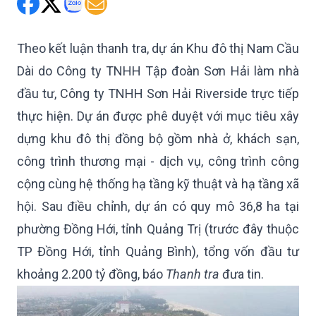
Theo kết luận thanh tra, dự án Khu đô thị Nam Cầu
Dài do Công ty TNHH Tập đoàn Sơn Hải làm nhà
đầu tư, Công ty TNHH Sơn Hải Riverside trực tiếp
thực hiện. Dự án được phê duyệt với mục tiêu xây
dựng khu đô thị đồng bộ gồm nhà ở, khách sạn,
công trình thương mại - dịch vụ, công trình công
cộng cùng hệ thống hạ tầng kỹ thuật và hạ tầng xã
hội. Sau điều chỉnh, dự án có quy mô 36,8 ha tại
phường Đồng Hới, tỉnh Quảng Trị (trước đây thuộc
TP Đồng Hới, tỉnh Quảng Bình), tổng vốn đầu tư
khoảng 2.200 tỷ đồng, báo
Thanh tra
đưa tin.