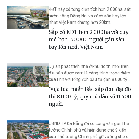
KĐT này có tổng diện tích hơn 2.000ha, sát
sườn sông Đồng Nai và cách sân bay lớn
nhất Việt Nam chừng hơn 20km.
Sắp có KĐT hơn 2.000ha với quy
mô hơn 150.000 người gần sân
bay lớn nhất Việt Nam
Dự án phát triển nhà ở khu đô thị mới trên
địa bàn được xem là công trình trọng điểm
của tỉnh với tổng vốn đầu tư gần 8.000 tỷ
đồng.
'Vựa lúa' miền Bắc sắp đón đại đô
thị 8.000 tỷ, quy mô dân số 11.500
người
UBND TP.Đà Nẵng đã có công văn gửi Thủ
tướng Chính phủ và hiện đang chờ ý kiến
của Thủ tướng Chính phủ gỡ vướng cho dự