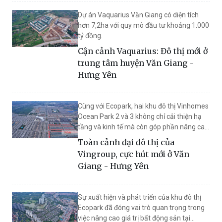
Dự án Vaquarius Văn Giang có diện tích
hơn 7,2ha với quy mô đầu tư khoảng 1.000
tỷ đồng.
Cận cảnh Vaquarius: Đô thị mới ở
trung tâm huyện Văn Giang -
Hưng Yên
Cùng với Ecopark, hai khu đô thị Vinhomes
Ocean Park 2 và 3 không chỉ cải thiện hạ
tầng và kinh tế mà còn góp phần nâng cao
vị thế của huyện Văn Giang tại Hưng Yên.
Toàn cảnh đại đô thị của
Vingroup, cực hút mới ở Văn
Giang - Hưng Yên
Sự xuất hiện và phát triển của khu đô thị
Ecopark đã đóng vai trò quan trọng trong
việc nâng cao giá trị bất động sản tại