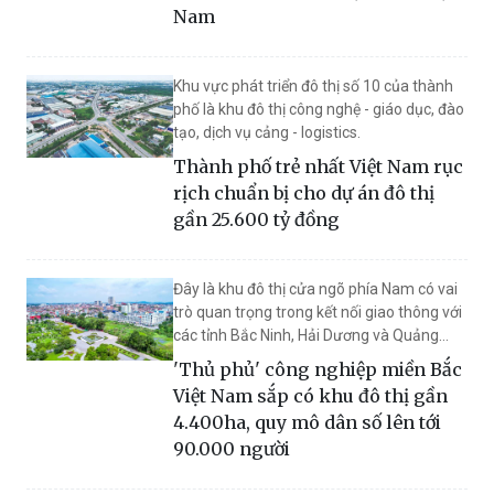
Nam
Khu vực phát triển đô thị số 10 của thành
phố là khu đô thị công nghệ - giáo dục, đào
tạo, dịch vụ cảng - logistics.
Thành phố trẻ nhất Việt Nam rục
rịch chuẩn bị cho dự án đô thị
gần 25.600 tỷ đồng
Đây là khu đô thị cửa ngõ phía Nam có vai
trò quan trọng trong kết nối giao thông với
các tỉnh Bắc Ninh, Hải Dương và Quảng
Ninh.
'Thủ phủ' công nghiệp miền Bắc
Việt Nam sắp có khu đô thị gần
4.400ha, quy mô dân số lên tới
90.000 người