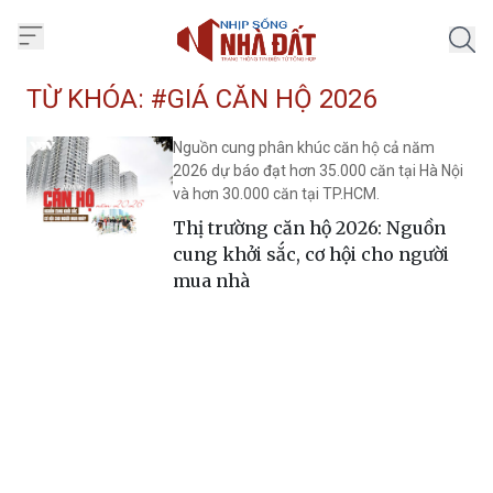
Trang chủ Nhịp Sống Nhà Đất
TỪ KHÓA: #GIÁ CĂN HỘ 2026
Nguồn cung phân khúc căn hộ cả năm
2026 dự báo đạt hơn 35.000 căn tại Hà Nội
và hơn 30.000 căn tại TP.HCM.
Thị trường căn hộ 2026: Nguồn
cung khởi sắc, cơ hội cho người
mua nhà