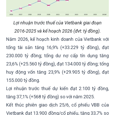
Lợi nhuận trước thuế của Vietbank giai đoạn
2016-2025 và kế hoạch 2026 (đvt: tỷ đồng).
Năm 2026, kế hoạch kinh doanh của Vietbank với
tổng tài sản tăng 16,9% (+33.229 tỷ đồng), đạt
230.000 tỷ đồng; tổng dư nợ cấp tín dụng tăng
23,6% (+25.560 tỷ đồng), đạt 134.000 tỷ đồng; tổng
huy động vốn tăng 23,9% (+29.905 tỷ đồng), đạt
155.000 tỷ đồng.
Lợi nhuận trước thuế dự kiến đạt 2.100 tỷ đồng,
tăng 37,1% (+568 tỷ đồng) so với năm 2025.
Kết thúc phiên giao dịch 25/6, cổ phiếu VBB của
Vietbank đạt 13.900 đồng/cổ phiếu, tăng 33,7% so