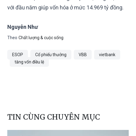
với đầu năm giúp vốn hóa ở mức 14.969 tỷ đồng.
Nguyễn Như
Theo
Chất lượng & cuộc sống
ESOP
Cổ phiếu thưởng
VBB
vietbank
tăng vốn điều lệ
TIN CÙNG CHUYÊN MỤC