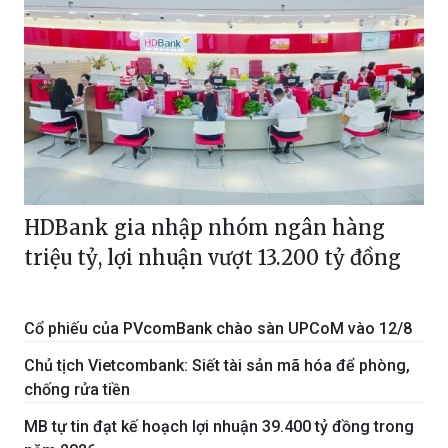
HDBank gia nhập nhóm ngân hàng
triệu tỷ, lợi nhuận vượt 13.200 tỷ đồng
Cổ phiếu của PVcomBank chào sàn UPCoM vào 12/8
Chủ tịch Vietcombank: Siết tài sản mã hóa để phòng,
chống rửa tiền
MB tự tin đạt kế hoạch lợi nhuận 39.400 tỷ đồng trong