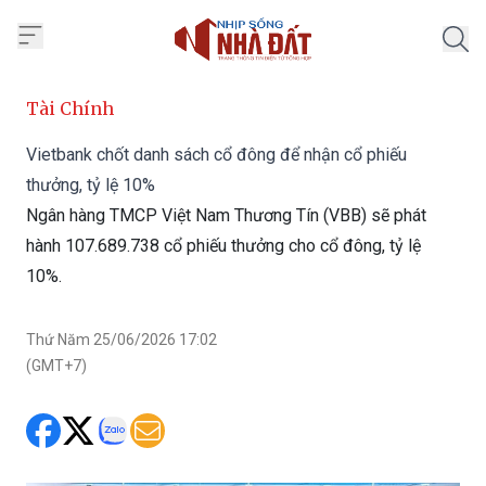
Trang chủ Nhịp Sống Nhà Đất
Tài Chính
Vietbank chốt danh sách cổ đông để nhận cổ phiếu
thưởng, tỷ lệ 10%
Ngân hàng TMCP Việt Nam Thương Tín (VBB) sẽ phát
hành 107.689.738 cổ phiếu thưởng cho cổ đông, tỷ lệ
10%.
Thứ Năm 25/06/2026 17:02
(GMT+7)