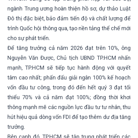
ngành Trung ương hoàn thiện hồ sơ, dự thảo Luật
Đô thị đặc biệt, bảo đảm tiến độ và chất lượng để
trình Quốc hội thông qua, tạo nền tảng thể chế mới
cho sự phát triển.
Để tăng trưởng cả năm 2026 đạt trên 10%, ông
Nguyễn Văn Được, Chủ tịch UBND TP.HCM nhấn
mạnh, TP.HCM sẽ tiếp tục hành động với quyết
tâm cao nhất; phấn đấu giải ngân 100% kế hoạch
vốn đầu tư công, trong đó đến hết quý 3 đạt tối
thiểu 70% và cả năm đạt 100%; đồng thời khơi
thông mạnh mẽ các nguồn lực đầu tư tư nhân, thu
hút hiệu quả dòng vốn FDI để tạo thêm dư địa tăng
trưởng.
Bên cạnh đó, TP.HCM sẽ tập trung phát triển các