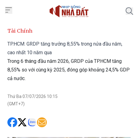
Trang chủ Nhịp Sống Nhà Đất
Tài Chính
TP.HCM: GRDP tăng trưởng 8,55% trong nửa đầu năm,
cao nhất 10 năm qua
Trong 6 tháng đầu năm 2026, GRDP của TP.HCM tăng
8,55% so với cùng kỳ 2025, đóng góp khoảng 24,5% GDP
cả nước.
Thứ Ba 07/07/2026 10:15
(GMT+7)