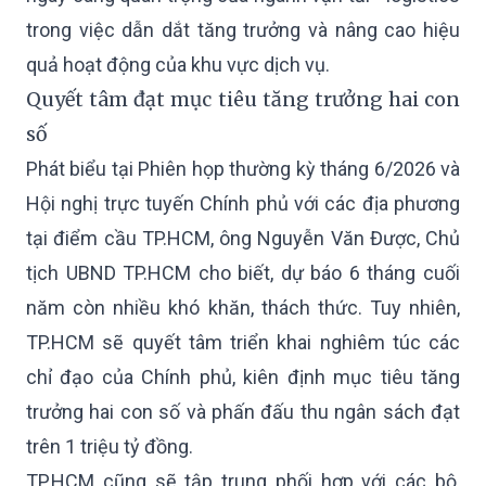
trong việc dẫn dắt tăng trưởng và nâng cao hiệu
quả hoạt động của khu vực dịch vụ.
Quyết tâm đạt mục tiêu tăng trưởng hai con
số
Phát biểu tại Phiên họp thường kỳ tháng 6/2026 và
Hội nghị trực tuyến Chính phủ với các địa phương
tại điểm cầu TP.HCM, ông Nguyễn Văn Được, Chủ
tịch UBND TP.HCM cho biết, dự báo 6 tháng cuối
năm còn nhiều khó khăn, thách thức. Tuy nhiên,
TP.HCM sẽ quyết tâm triển khai nghiêm túc các
chỉ đạo của Chính phủ, kiên định mục tiêu tăng
trưởng hai con số và phấn đấu thu ngân sách đạt
trên 1 triệu tỷ đồng.
TP.HCM cũng sẽ tập trung phối hợp với các bộ,