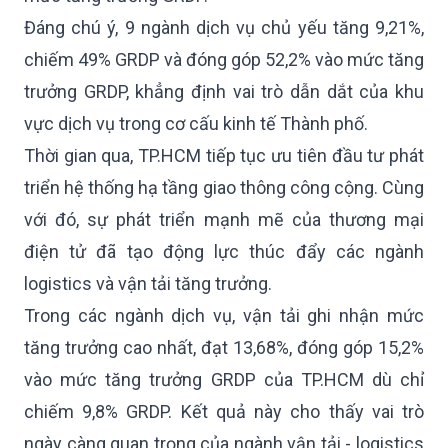
Đáng chú ý, 9 ngành dịch vụ chủ yếu tăng 9,21%,
chiếm 49% GRDP và đóng góp 52,2% vào mức tăng
trưởng GRDP, khẳng định vai trò dẫn dắt của khu
vực dịch vụ trong cơ cấu kinh tế Thành phố.
Thời gian qua, TP.HCM tiếp tục ưu tiên đầu tư phát
triển hệ thống hạ tầng giao thông công cộng. Cùng
với đó, sự phát triển mạnh mẽ của thương mại
điện tử đã tạo động lực thúc đẩy các ngành
logistics và vận tải tăng trưởng.
Trong các ngành dịch vụ, vận tải ghi nhận mức
tăng trưởng cao nhất, đạt 13,68%, đóng góp 15,2%
vào mức tăng trưởng GRDP của TP.HCM dù chỉ
chiếm 9,8% GRDP. Kết quả này cho thấy vai trò
ngày càng quan trọng của ngành vận tải - logistics