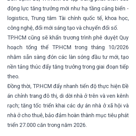
động lực tăng trưởng mới như hạ tầng cảng biển -
logistics, Trung tâm Tài chính quốc tế, khoa học,
công nghệ, đổi mới sáng tạo và chuyển đổi số.
TP.HCM cũng sẽ khẩn trương trình phê duyệt Quy
hoạch tổng thể TP.HCM trong tháng 10/2026
nhằm sẵn sàng đón các làn sóng đầu tư mới, tạo
nền tảng thúc đẩy tăng trưởng trong giai đoạn tiếp
theo.
Đồng thời, TP.HCM đẩy nhanh tiến độ thực hiện Đề
án chỉnh trang đô thị, di dời nhà ở trên và ven kênh
rạch; tăng tốc triển khai các dự án nhà ở xã hội và
nhà ở cho thuê, bảo đảm hoàn thành mục tiêu phát
triển 27.000 căn trong năm 2026.