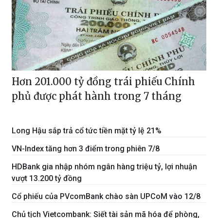
Hơn 201.000 tỷ đồng trái phiếu Chính
phủ được phát hành trong 7 tháng
Long Hậu sắp trả cổ tức tiền mặt tỷ lệ 21%
VN-Index tăng hơn 3 điểm trong phiên 7/8
HDBank gia nhập nhóm ngân hàng triệu tỷ, lợi nhuận
vượt 13.200 tỷ đồng
Cổ phiếu của PVcomBank chào sàn UPCoM vào 12/8
Chủ tịch Vietcombank: Siết tài sản mã hóa để phòng,