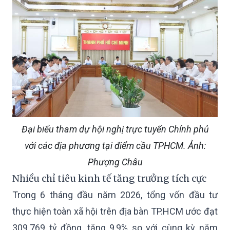
Đại biểu tham dự hội nghị trực tuyến Chính phủ
với các địa phương tại điểm cầu TPHCM. Ảnh:
Phượng Châu
Nhiều chỉ tiêu kinh tế tăng trưởng tích cực
Trong 6 tháng đầu năm 2026, tổng vốn đầu tư
thực hiện toàn xã hội trên địa bàn TP.HCM ước đạt
309.769 tỷ đồng, tăng 9,9% so với cùng kỳ năm