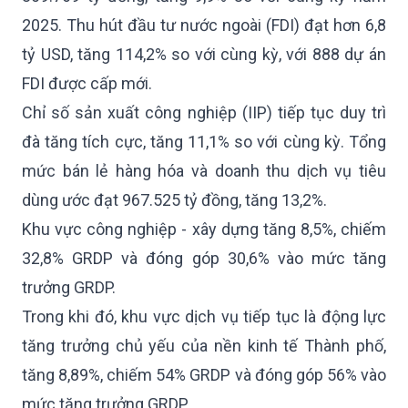
2025. Thu hút đầu tư nước ngoài (FDI) đạt hơn 6,8
tỷ USD, tăng 114,2% so với cùng kỳ, với 888 dự án
FDI được cấp mới.
Chỉ số sản xuất công nghiệp (IIP) tiếp tục duy trì
đà tăng tích cực, tăng 11,1% so với cùng kỳ. Tổng
mức bán lẻ hàng hóa và doanh thu dịch vụ tiêu
dùng ước đạt 967.525 tỷ đồng, tăng 13,2%.
Khu vực công nghiệp - xây dựng tăng 8,5%, chiếm
32,8% GRDP và đóng góp 30,6% vào mức tăng
trưởng GRDP.
Trong khi đó, khu vực dịch vụ tiếp tục là động lực
tăng trưởng chủ yếu của nền kinh tế Thành phố,
tăng 8,89%, chiếm 54% GRDP và đóng góp 56% vào
mức tăng trưởng GRDP.