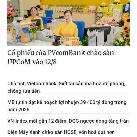
Cổ phiếu của PVcomBank chào sàn
UPCoM vào 12/8
Chủ tịch Vietcombank: Siết tài sản mã hóa để phòng,
chống rửa tiền
MB tự tin đạt kế hoạch lợi nhuận 39.400 tỷ đồng trong
năm 2026
VN-Index mất gần 12 điểm, DGC ngược dòng tăng trần
Điện Máy Xanh chào sàn HOSE, vốn hoá đạt hơn