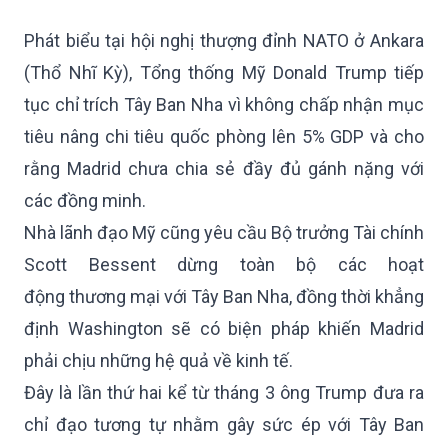
Phát biểu tại hội nghị thượng đỉnh NATO ở Ankara
(Thổ Nhĩ Kỳ), Tổng thống Mỹ Donald Trump tiếp
tục chỉ trích Tây Ban Nha vì không chấp nhận mục
tiêu nâng chi tiêu quốc phòng lên 5% GDP và cho
rằng Madrid chưa chia sẻ đầy đủ gánh nặng với
các đồng minh.
Nhà lãnh đạo Mỹ cũng yêu cầu Bộ trưởng Tài chính
Scott Bessent dừng toàn bộ các hoạt
động thương mại với Tây Ban Nha, đồng thời khẳng
định Washington sẽ có biện pháp khiến Madrid
phải chịu những hệ quả về kinh tế.
Đây là lần thứ hai kể từ tháng 3 ông Trump đưa ra
chỉ đạo tương tự nhằm gây sức ép với Tây Ban