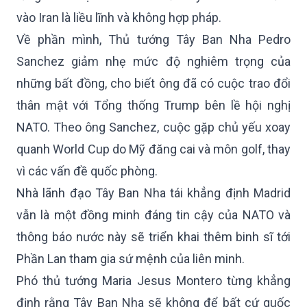
vào Iran là liều lĩnh và không hợp pháp.
Về phần mình, Thủ tướng Tây Ban Nha Pedro
Sanchez giảm nhẹ mức độ nghiêm trọng của
những bất đồng, cho biết ông đã có cuộc trao đổi
thân mật với Tổng thống Trump bên lề hội nghị
NATO. Theo ông Sanchez, cuộc gặp chủ yếu xoay
quanh World Cup do Mỹ đăng cai và môn golf, thay
vì các vấn đề quốc phòng.
Nhà lãnh đạo Tây Ban Nha tái khẳng định Madrid
vẫn là một đồng minh đáng tin cậy của NATO và
thông báo nước này sẽ triển khai thêm binh sĩ tới
Phần Lan tham gia sứ mệnh của liên minh.
Phó thủ tướng Maria Jesus Montero từng khẳng
định rằng Tây Ban Nha sẽ không để bất cứ quốc