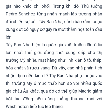
gia nào khác chi phối. Trong khi đó, Thủ tướng
Pedro Sanchez từng nhấn mạnh lập trường phản
đối chiến sự của Tây Ban Nha, cảnh báo rằng cuộc
xung đột có nguy cơ gây ra một thảm họa toàn cầu
lớn.
Tây Ban Nha hiện là quốc gia xuất khẩu dầu ô liu
lớn nhất thế giới, đồng thời cung cấp cho thị
trường Mỹ nhiều mặt hàng như linh kiện ô tô, thép,
hóa chất và rượu vang. Dù vậy, các nhà phân tích
nhận định nền kinh tế Tây Ban Nha phụ thuộc vào
thị trường Mỹ ở mức thấp hơn so với nhiều quốc
gia châu Âu khác, qua đó có thể giúp Madrid giảm
bớt tác động nếu căng thẳng thương mại với
Washington tiếp tục leo thang.