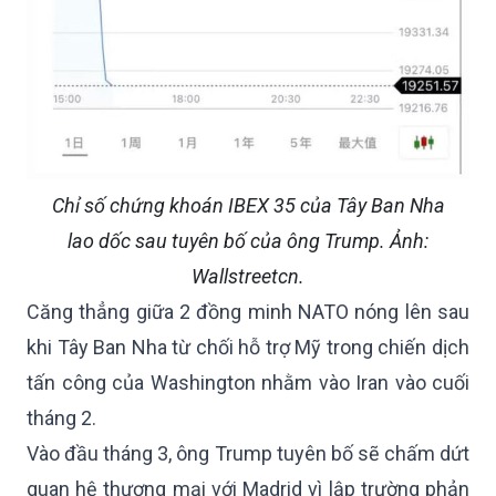
Chỉ số chứng khoán IBEX 35 của Tây Ban Nha
lao dốc sau tuyên bố của ông Trump. Ảnh:
Wallstreetcn.
Căng thẳng giữa 2 đồng minh NATO nóng lên sau
khi Tây Ban Nha từ chối hỗ trợ Mỹ trong chiến dịch
tấn công của Washington nhằm vào Iran vào cuối
tháng 2.
Vào đầu tháng 3, ông Trump tuyên bố sẽ chấm dứt
quan hệ thương mại với Madrid vì lập trường phản