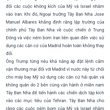
đối các cuộc không kích của Mỹ và Israel nhằm
vào Iran. Khi đó, Ngoại trưởng Tây Ban Nha Jose
Manuel Albares khẳng định rằng lập trường của
chính phủ Tây Ban Nha về cuộc chiến ở Trung
Đông và việc ném bom Iran liên quan đến việc sử
dụng các căn cứ của Madrid hoàn toàn không thay
đổi.
Ông Trump từng nêu khả năng áp đặt lệnh cấm
vận thương mại đối với Madrid vì nước này từ chối
cho máy bay Mỹ sử dụng các căn cứ hải quân và
không quân do 2 bên cùng vận hành ở miền nam
Tây Ban Nha để tiến hành các chiến dịch tập kích
vào các mục tiêu của Tehran. Tây Ban Nha cho
rằng các cuộc ném bom của Mỹ và Israel nhằm