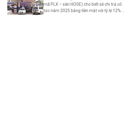
mã PLX – sàn HOSE) cho biết sẽ chi trả cổ
tức năm 2025 bằng tiền mặt với tỷ lệ 12%.
Thời gian thanh toán cổ tức dự kiến ngày
20/8.