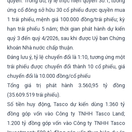
quyền. Trong đó, tỷ lệ thực hiện quyền 30:1, tương
ứng cổ đông sở hữu 30 cổ phiếu được quyền mua
1 trái phiếu, mệnh giá 100.000 đồng/trái phiếu; kỳ
hạn trái phiếu 5 năm; thời gian phát hành dự kiến
quý 3 đến quý 4/2026, sau khi được Uỷ ban Chứng
khoán Nhà nước chấp thuận.
Đáng lưu ý, tỷ lệ chuyển đổi là 1:10, tương ứng một
trái phiếu được chuyển đổi thành 10 cổ phiếu, giá
chuyển đổi là 10.000 đồng/cổ phiếu
Tổng giá trị phát hành 3.560,95 tỷ đồng
(35.609.519 trái phiếu).
Số tiền huy động, Tasco dự kiến dùng 1.360 tỷ
đồng góp vốn vào Công ty TNHH Tasco Land;
1.200 tỷ đồng góp vốn vào Công ty TNHH Tasco