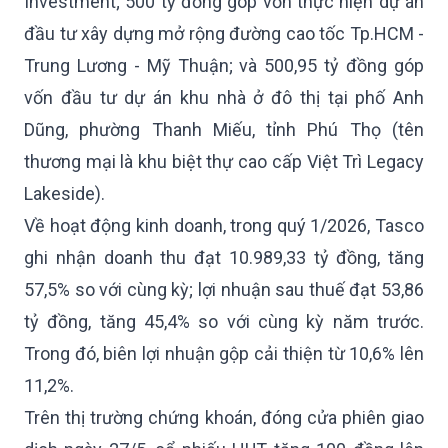
Investment; 500 tỷ đồng góp vốn thực hiện dự án
đầu tư xây dựng mở rộng đường cao tốc Tp.HCM -
Trung Lương - Mỹ Thuận; và 500,95 tỷ đồng góp
vốn đầu tư dự án khu nhà ở đô thị tại phố Anh
Dũng, phường Thanh Miếu, tỉnh Phú Thọ (tên
thương mại là khu biệt thự cao cấp Việt Trì Legacy
Lakeside).
Về hoạt động kinh doanh, trong quý 1/2026, Tasco
ghi nhận doanh thu đạt 10.989,33 tỷ đồng, tăng
57,5% so với cùng kỳ; lợi nhuận sau thuế đạt 53,86
tỷ đồng, tăng 45,4% so với cùng kỳ năm trước.
Trong đó, biên lợi nhuận gộp cải thiện từ 10,6% lên
11,2%.
Trên thị trường chứng khoán, đóng cửa phiên giao