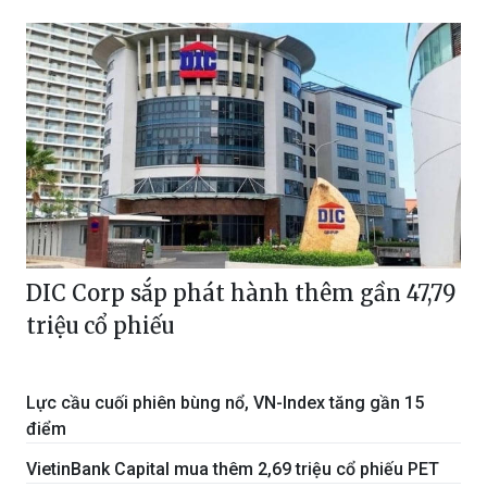
DIC Corp sắp phát hành thêm gần 47,79
triệu cổ phiếu
Lực cầu cuối phiên bùng nổ, VN-Index tăng gần 15
điểm
VietinBank Capital mua thêm 2,69 triệu cổ phiếu PET