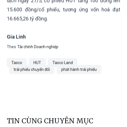
dịch ngày 27/5, cổ phiếu HUT tăng 100 đồng lên
15.600 đồng/cổ phiếu, tương ứng vốn hoá đạt
16.665,26 tỷ đồng.
Gia Linh
Theo
Tài chính Doanh nghiệp
Tasco
HUT
Tasco Land
trái phiếu chuyển đổi
phát hành trái phiếu
TIN CÙNG CHUYÊN MỤC