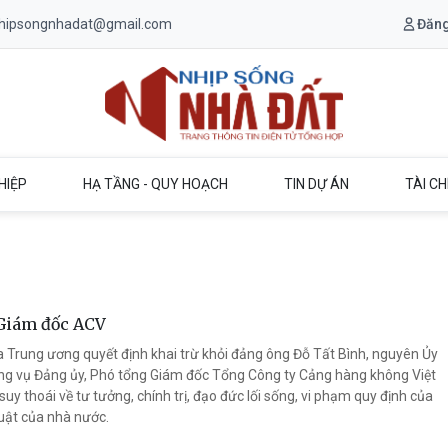
.nhipsongnhadat@gmail.com
Đăng
Trang chủ Nhịp Sống Nhà Đất
HIỆP
HẠ TẦNG - QUY HOẠCH
TIN DỰ ÁN
TÀI CH
 Giám đốc ACV
a Trung ương quyết định khai trừ khỏi đảng ông Đỗ Tất Bình, nguyên Ủy
g vụ Đảng ủy, Phó tổng Giám đốc Tổng Công ty Cảng hàng không Việt
y thoái về tư tưởng, chính trị, đạo đức lối sống, vi phạm quy định của
uật của nhà nước.