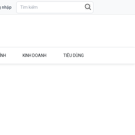
 nhập
ÍNH
KINH DOANH
TIÊU DÙNG