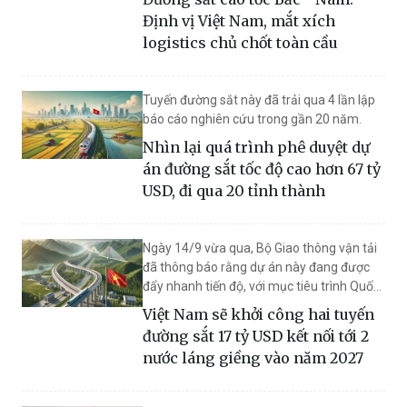
Nam.
Định vị Việt Nam, mắt xích
logistics chủ chốt toàn cầu
Tuyến đường sắt này đã trải qua 4 lần lập
báo cáo nghiên cứu trong gần 20 năm.
Nhìn lại quá trình phê duyệt dự
án đường sắt tốc độ cao hơn 67 tỷ
USD, đi qua 20 tỉnh thành
Ngày 14/9 vừa qua, Bộ Giao thông vận tải
đã thông báo rằng dự án này đang được
đẩy nhanh tiến độ, với mục tiêu trình Quốc
hội vào năm 2025 và khởi công vào năm
Việt Nam sẽ khởi công hai tuyến
2027.
đường sắt 17 tỷ USD kết nối tới 2
nước láng giềng vào năm 2027