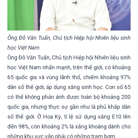
Ông Đỗ Văn Tuấn, Chủ tịch Hiệp hội Nhiên liệu sinh
học Việt Nam
Ông Đỗ Văn Tuấn, Chủ tịch Hiệp hội Nhiên liệu sinh
học Việt Nam nhấn mạnh, trên thế giới, có khoảng
65 quốc gia và vùng lãnh thổ, chiếm khoảng 97%
dân số thế giới, áp dụng xăng sinh học. Con số 65
có thể không phản ánh được toàn bộ khoảng 200
quốc gia, nhưng thực sự gần như là phủ khắp dân
số thế giới. Ở Hoa Kỳ, tỉ lệ sử dụng xăng E10 lên
đến 98%, còn khoảng 2% là xăng khoáng dành cho
những khu vực vẫn phải có những trạm bơm.