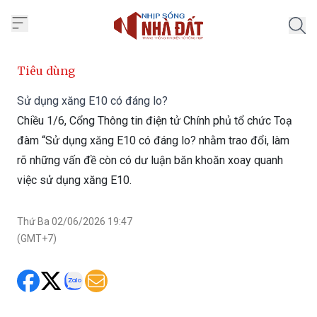
Trang chủ Nhịp Sống Nhà Đất
Tiêu dùng
Sử dụng xăng E10 có đáng lo?
Chiều 1/6, Cổng Thông tin điện tử Chính phủ tổ chức Toạ
đàm “Sử dụng xăng E10 có đáng lo? nhằm trao đổi, làm
rõ những vấn đề còn có dư luận băn khoăn xoay quanh
việc sử dụng xăng E10.
Thứ Ba 02/06/2026 19:47
(GMT+7)