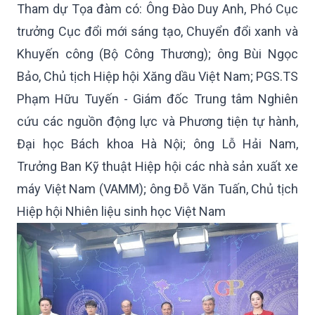
Tham dự Tọa đàm có: Ông Đào Duy Anh, Phó Cục
trưởng Cục đổi mới sáng tạo, Chuyển đổi xanh và
Khuyến công (Bộ Công Thương); ông Bùi Ngọc
Bảo, Chủ tịch Hiệp hội Xăng dầu Việt Nam; PGS.TS
Phạm Hữu Tuyến - Giám đốc Trung tâm Nghiên
cứu các nguồn động lực và Phương tiện tự hành,
Đại học Bách khoa Hà Nội; ông Lỗ Hải Nam,
Trưởng Ban Kỹ thuật Hiệp hội các nhà sản xuất xe
máy Việt Nam (VAMM); ông Đỗ Văn Tuấn, Chủ tịch
Hiệp hội Nhiên liệu sinh học Việt Nam