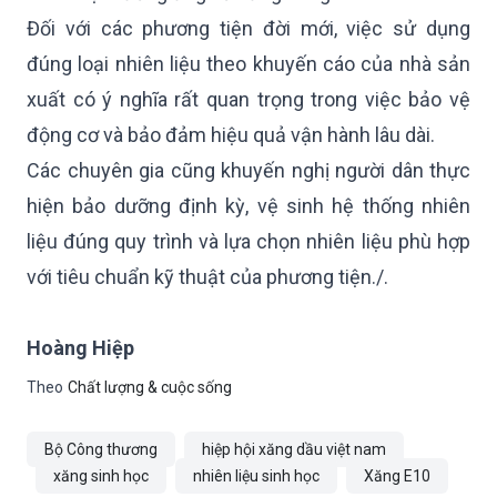
Đối với các phương tiện đời mới, việc sử dụng
đúng loại nhiên liệu theo khuyến cáo của nhà sản
xuất có ý nghĩa rất quan trọng trong việc bảo vệ
động cơ và bảo đảm hiệu quả vận hành lâu dài.
Các chuyên gia cũng khuyến nghị người dân thực
hiện bảo dưỡng định kỳ, vệ sinh hệ thống nhiên
liệu đúng quy trình và lựa chọn nhiên liệu phù hợp
với tiêu chuẩn kỹ thuật của phương tiện./.
Hoàng Hiệp
Theo
Chất lượng & cuộc sống
Bộ Công thương
hiệp hội xăng dầu việt nam
xăng sinh học
nhiên liệu sinh học
Xăng E10