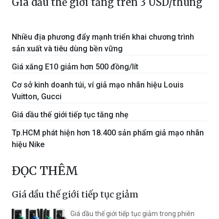
Giá dầu thế giới tăng trên 3 USD/thùng
Nhiều địa phương đẩy mạnh triển khai chương trình
sản xuất và tiêu dùng bền vững
Giá xăng E10 giảm hơn 500 đồng/lít
Cơ sở kinh doanh túi, ví giả mạo nhãn hiệu Louis
Vuitton, Gucci
Giá dầu thế giới tiếp tục tăng nhẹ
Tp.HCM phát hiện hơn 18.400 sản phẩm giả mạo nhãn
hiệu Nike
ĐỌC THÊM
Giá dầu thế giới tiếp tục giảm
Giá dầu thế giới tiếp tục giảm trong phiên