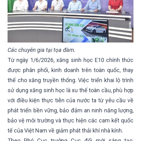
Các chuyên gia tại tọa đàm.
Từ ngày 1/6/2026, xăng sinh học E10 chính thức
được phân phối, kinh doanh trên toàn quốc, thay
thế cho xăng truyền thống. Việc triển khai lộ trình
sử dụng xăng sinh học là xu thế toàn cầu, phù hợp
với điều kiện thực tiễn của nước ta từ yêu cầu về
phát triển bền vững, bảo đảm an ninh năng lượng,
bảo vệ môi trường và thực hiện các cam kết quốc
tế của Việt Nam về giảm phát thải khí nhà kính.
Theo Phó Cục trưởng Cục đổi mới sáng tạo,