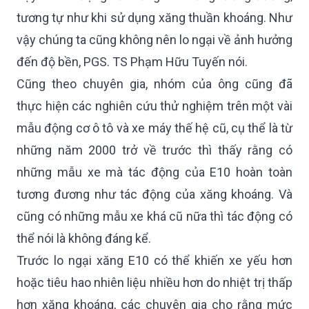
tương tự như khi sử dụng xăng thuần khoáng. Như
vậy chúng ta cũng không nên lo ngại về ảnh hưởng
đến độ bền, PGS. TS Phạm Hữu Tuyến nói.
Cũng theo chuyên gia, nhóm của ông cũng đã
thực hiện các nghiên cứu thử nghiệm trên một vài
mẫu động cơ ô tô và xe máy thế hệ cũ, cụ thể là từ
những năm 2000 trở về trước thì thấy rằng có
những mẫu xe mà tác động của E10 hoàn toàn
tương đương như tác động của xăng khoáng. Và
cũng có những mẫu xe khá cũ nữa thì tác động có
thể nói là không đáng kể.
Trước lo ngại xăng E10 có thể khiến xe yếu hơn
hoặc tiêu hao nhiên liệu nhiều hơn do nhiệt trị thấp
hơn xăng khoáng, các chuyên gia cho rằng mức