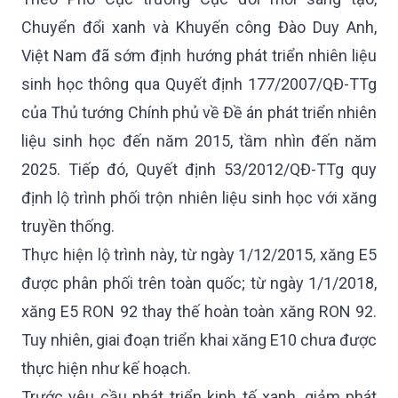
Chuyển đổi xanh và Khuyến công Đào Duy Anh,
Việt Nam đã sớm định hướng phát triển nhiên liệu
sinh học thông qua Quyết định 177/2007/QĐ-TTg
của Thủ tướng Chính phủ về Đề án phát triển nhiên
liệu sinh học đến năm 2015, tầm nhìn đến năm
2025. Tiếp đó, Quyết định 53/2012/QĐ-TTg quy
định lộ trình phối trộn nhiên liệu sinh học với xăng
truyền thống.
Thực hiện lộ trình này, từ ngày 1/12/2015, xăng E5
được phân phối trên toàn quốc; từ ngày 1/1/2018,
xăng E5 RON 92 thay thế hoàn toàn xăng RON 92.
Tuy nhiên, giai đoạn triển khai xăng E10 chưa được
thực hiện như kế hoạch.
Trước yêu cầu phát triển kinh tế xanh, giảm phát