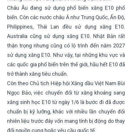
Châu Âu đang sử dụng phổ biến xăng E10 phổ
biến. Còn các nước châu Á như Trung Quốc, Ấn Độ,
Philippines, Thái Lan đều sử dụng xăng E10.
Australia cũng sử dụng xăng E10. Nhật Bản rất
thận trọng nhưng cũng có lộ trình đến năm 2027
sử dụng xăng E10. Như vậy, tại những khu vực và
các quốc gia phổ biến trên thế giới, hầu hết E10 đã
trở thành xăng tiêu chuẩn.
Còn theo Chủ tịch Hiệp hội Xăng dầu Việt Nam Bùi
Ngọc Bảo, việc chuyển đổi từ xăng khoáng sang
xăng sinh học E10 từ ngày 1/6 là bước đi đã được
chuẩn bị kỹ lưỡng, khác với nhiều lần chuyển đổi
nhiên liệu trước đây vốn mang tính bị động do thay
đổi nguồn cung hoặc yêu cầu quốc tế.