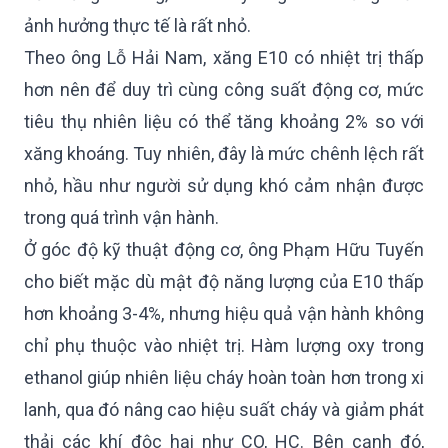
ảnh hưởng thực tế là rất nhỏ.
Theo ông Lỗ Hải Nam, xăng E10 có nhiệt trị thấp
hơn nên để duy trì cùng công suất động cơ, mức
tiêu thụ nhiên liệu có thể tăng khoảng 2% so với
xăng khoáng. Tuy nhiên, đây là mức chênh lệch rất
nhỏ, hầu như người sử dụng khó cảm nhận được
trong quá trình vận hành.
Ở góc độ kỹ thuật động cơ, ông Phạm Hữu Tuyến
cho biết mặc dù mật độ năng lượng của E10 thấp
hơn khoảng 3-4%, nhưng hiệu quả vận hành không
chỉ phụ thuộc vào nhiệt trị. Hàm lượng oxy trong
ethanol giúp nhiên liệu cháy hoàn toàn hơn trong xi
lanh, qua đó nâng cao hiệu suất cháy và giảm phát
thải các khí độc hại như CO, HC. Bên cạnh đó,