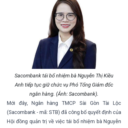
Sacombank tái bổ nhiệm bà Nguyễn Thị Kiều
Anh tiếp tục giữ chức vụ Phó Tổng Giám đốc
ngân hàng. (Ảnh: Sacombank).
Mới đây, Ngân hàng TMCP Sài Gòn Tài Lộc
(Sacombank - mã: STB) đã công bố quyết định của
Hội đồng quản trị về việc tái bổ nhiệm bà Nguyễn