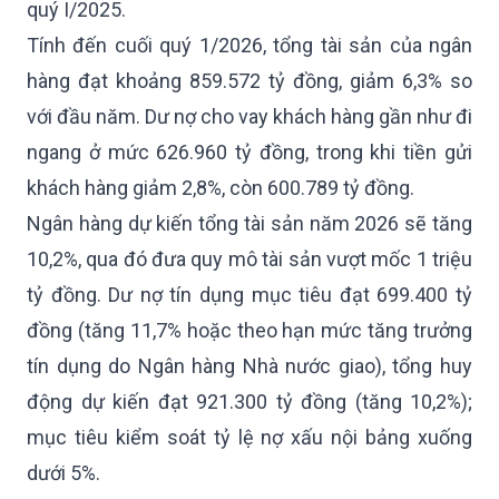
quý I/2025.
Tính đến cuối quý 1/2026, tổng tài sản của ngân
hàng đạt khoảng 859.572 tỷ đồng, giảm 6,3% so
với đầu năm. Dư nợ cho vay khách hàng gần như đi
ngang ở mức 626.960 tỷ đồng, trong khi tiền gửi
khách hàng giảm 2,8%, còn 600.789 tỷ đồng.
Ngân hàng dự kiến tổng tài sản năm 2026 sẽ tăng
10,2%, qua đó đưa quy mô tài sản vượt mốc 1 triệu
tỷ đồng. Dư nợ tín dụng mục tiêu đạt 699.400 tỷ
đồng (tăng 11,7% hoặc theo hạn mức tăng trưởng
tín dụng do Ngân hàng Nhà nước giao), tổng huy
động dự kiến đạt 921.300 tỷ đồng (tăng 10,2%);
mục tiêu kiểm soát tỷ lệ nợ xấu nội bảng xuống
dưới 5%.