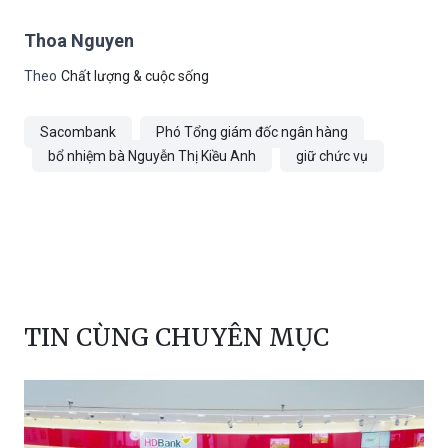
Thoa Nguyen
Theo
Chất lượng & cuộc sống
Sacombank
Phó Tổng giám đốc ngân hàng
bổ nhiệm bà Nguyễn Thị Kiều Anh
giữ chức vụ
TIN CÙNG CHUYÊN MỤC