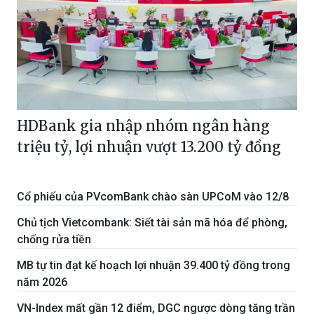
HDBank gia nhập nhóm ngân hàng
triệu tỷ, lợi nhuận vượt 13.200 tỷ đồng
Cổ phiếu của PVcomBank chào sàn UPCoM vào 12/8
Chủ tịch Vietcombank: Siết tài sản mã hóa để phòng,
chống rửa tiền
MB tự tin đạt kế hoạch lợi nhuận 39.400 tỷ đồng trong
năm 2026
VN-Index mất gần 12 điểm, DGC ngược dòng tăng trần