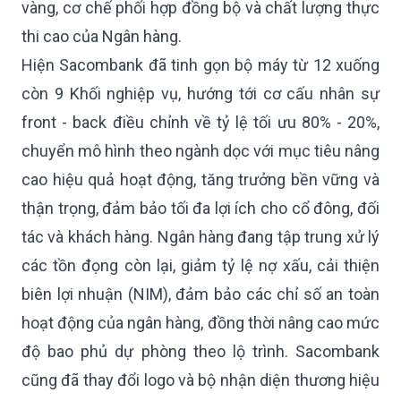
vàng, cơ chế phối hợp đồng bộ và chất lượng thực
thi cao của Ngân hàng.
Hiện Sacombank đã tinh gọn bộ máy từ 12 xuống
còn 9 Khối nghiệp vụ, hướng tới cơ cấu nhân sự
front - back điều chỉnh về tỷ lệ tối ưu 80% - 20%,
chuyển mô hình theo ngành dọc với mục tiêu nâng
cao hiệu quả hoạt động, tăng trưởng bền vững và
thận trọng, đảm bảo tối đa lợi ích cho cổ đông, đối
tác và khách hàng. Ngân hàng đang tập trung xử lý
các tồn đọng còn lại, giảm tỷ lệ nợ xấu, cải thiện
biên lợi nhuận (NIM), đảm bảo các chỉ số an toàn
hoạt động của ngân hàng, đồng thời nâng cao mức
độ bao phủ dự phòng theo lộ trình. Sacombank
cũng đã thay đổi logo và bộ nhận diện thương hiệu