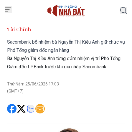
Trang chủ Nhịp Sống Nhà Đất
Tài Chính
Sacombank bổ nhiệm bà Nguyễn Thị Kiều Anh giữ chức vụ
Phó Tổng giám đốc ngân hàng
Bà Nguyễn Thị Kiều Anh từng đảm nhiệm vị trí Phó Tổng
Giám đốc LPBank trước khi gia nhập Sacombank.
Thứ Năm 25/06/2026 17:03
(GMT+7)