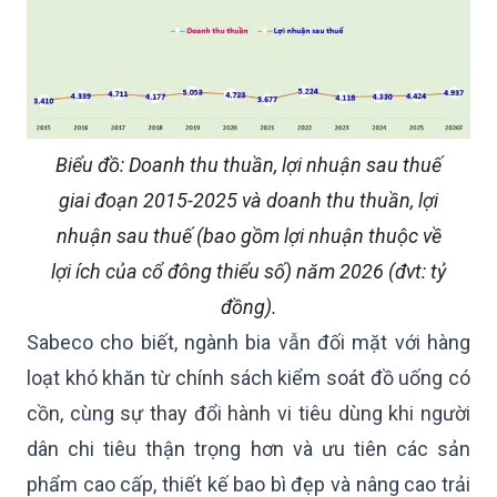
Biểu đồ: Doanh thu thuần, lợi nhuận sau thuế
giai đoạn 2015-2025 và doanh thu thuần, lợi
nhuận sau thuế (bao gồm lợi nhuận thuộc về
lợi ích của cổ đông thiểu số) năm 2026 (đvt: tỷ
đồng).
Sabeco cho biết, ngành bia vẫn đối mặt với hàng
loạt khó khăn từ chính sách kiểm soát đồ uống có
cồn, cùng sự thay đổi hành vi tiêu dùng khi người
dân chi tiêu thận trọng hơn và ưu tiên các sản
phẩm cao cấp, thiết kế bao bì đẹp và nâng cao trải