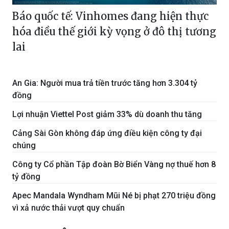
Báo quốc tế: Vinhomes đang hiện thực
hóa điều thế giới kỳ vọng ở đô thị tương
lai
An Gia: Người mua trả tiền trước tăng hơn 3.304 tỷ
đồng
Lợi nhuận Viettel Post giảm 33% dù doanh thu tăng
Cảng Sài Gòn không đáp ứng điều kiện công ty đại
chúng
Công ty Cổ phần Tập đoàn Bờ Biển Vàng nợ thuế hơn 8
tỷ đồng
Apec Mandala Wyndham Mũi Né bị phạt 270 triệu đồng
vì xả nước thải vượt quy chuẩn