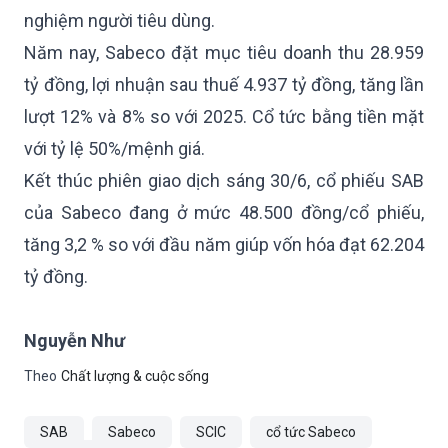
nghiệm người tiêu dùng.
Năm nay, Sabeco đặt mục tiêu doanh thu 28.959
tỷ đồng, lợi nhuận sau thuế 4.937 tỷ đồng, tăng lần
lượt 12% và 8% so với 2025. Cổ tức bằng tiền mặt
với tỷ lệ 50%/mệnh giá.
Kết thúc phiên giao dịch sáng 30/6, cổ phiếu SAB
của Sabeco đang ở mức 48.500 đồng/cổ phiếu,
tăng 3,2 % so với đầu năm giúp vốn hóa đạt 62.204
tỷ đồng.
Nguyễn Như
Theo
Chất lượng & cuộc sống
SAB
Sabeco
SCIC
cổ tức Sabeco