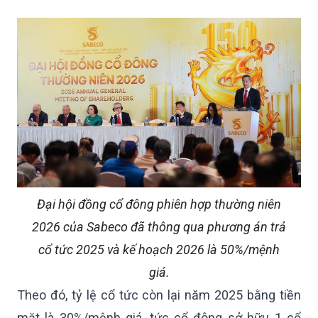
Đại hội đồng cổ đông phiên hợp thường niên
2026 của Sabeco đã thông qua phương án trả
cổ tức 2025 và kế hoạch 2026 là 50%/mệnh
giá.
Theo đó, tỷ lệ cổ tức còn lại năm 2025 bằng tiền
mặt là 30%/mệnh giá, tức cổ đông sở hữu 1 cổ