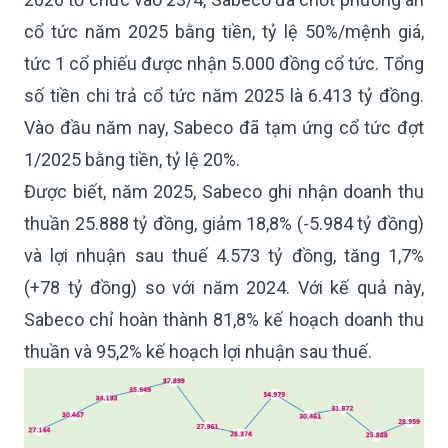
cổ tức năm 2025 bằng tiền, tỷ lệ 50%/mệnh giá,
tức 1 cổ phiếu được nhận 5.000 đồng cổ tức. Tổng
số tiền chi trả cổ tức năm 2025 là 6.413 tỷ đồng.
Vào đầu năm nay, Sabeco đã tạm ứng cổ tức đợt
1/2025 bằng tiền, tỷ lệ 20%.
Được biết, năm 2025, Sabeco ghi nhận doanh thu
thuần 25.888 tỷ đồng, giảm 18,8% (-5.984 tỷ đồng)
và lợi nhuận sau thuế 4.573 tỷ đồng, tăng 1,7%
(+78 tỷ đồng) so với năm 2024. Với kế quả này,
Sabeco chỉ hoàn thành 81,8% kế hoạch doanh thu
thuần và 95,2% kế hoạch lợi nhuận sau thuế.