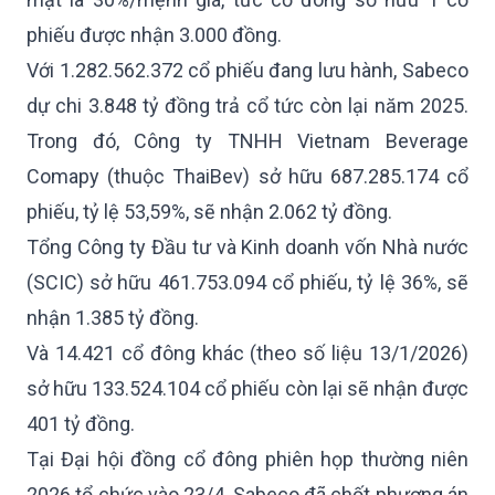
phiếu được nhận 3.000 đồng.
Với 1.282.562.372 cổ phiếu đang lưu hành, Sabeco
dự chi 3.848 tỷ đồng trả cổ tức còn lại năm 2025.
Trong đó, Công ty TNHH Vietnam Beverage
Comapy (thuộc ThaiBev) sở hữu 687.285.174 cổ
phiếu, tỷ lệ 53,59%, sẽ nhận 2.062 tỷ đồng.
Tổng Công ty Đầu tư và Kinh doanh vốn Nhà nước
(SCIC) sở hữu 461.753.094 cổ phiếu, tỷ lệ 36%, sẽ
nhận 1.385 tỷ đồng.
Và 14.421 cổ đông khác (theo số liệu 13/1/2026)
sở hữu 133.524.104 cổ phiếu còn lại sẽ nhận được
401 tỷ đồng.
Tại Đại hội đồng cổ đông phiên họp thường niên
2026 tổ chức vào 23/4, Sabeco đã chốt phương án