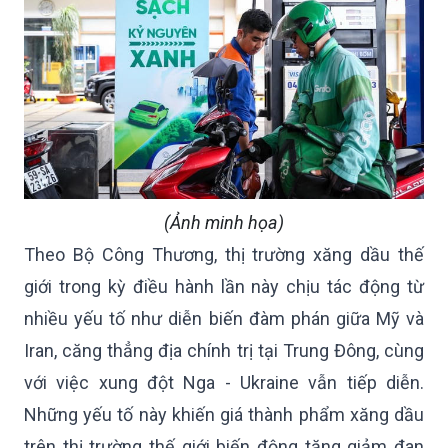
(Ảnh minh họa)
Theo Bộ Công Thương, thị trường xăng dầu thế
giới trong kỳ điều hành lần này chịu tác động từ
nhiều yếu tố như diễn biến đàm phán giữa Mỹ và
Iran, căng thẳng địa chính trị tại Trung Đông, cùng
với việc xung đột Nga - Ukraine vẫn tiếp diễn.
Những yếu tố này khiến giá thành phẩm xăng dầu
trên thị trường thế giới biến động tăng giảm đan