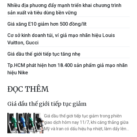
Nhiều địa phương đẩy mạnh triển khai chương trình
sản xuất và tiêu dùng bền vững
Giá xăng E10 giảm hơn 500 đồng/lít
Cơ sở kinh doanh túi, ví giả mạo nhãn hiệu Louis
Vuitton, Gucci
Giá dầu thế giới tiếp tục tăng nhẹ
Tp.HCM phát hiện hơn 18.400 sản phẩm giả mạo nhãn
hiệu Nike
ĐỌC THÊM
Giá dầu thế giới tiếp tục giảm
Giá dầu thế giới tiếp tục giảm trong phiên
giao dịch hôm nay 11/7, khi căng thẳng giữa
Mỹ và Iran có dấu hiệu hạ nhiệt, làm dấy lên
kỳ vọng hoạt động vận tải qua eo biển