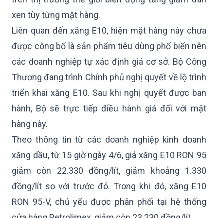
xen tùy từng mặt hàng.
Liên quan đến xăng E10, hiện mặt hàng này chưa
được công bố là sản phẩm tiêu dùng phổ biến nên
các doanh nghiệp tự xác định giá cơ sở. Bộ Công
Thương đang trình Chính phủ nghị quyết về lộ trình
triển khai xăng E10. Sau khi nghị quyết được ban
hành, Bộ sẽ trực tiếp điều hành giá đối với mặt
hàng này.
Theo thông tin từ các doanh nghiệp kinh doanh
xăng dầu, từ 15 giờ ngày 4/6, giá xăng E10 RON 95
giảm còn 22.330 đồng/lít, giảm khoảng 1.330
đồng/lít so với trước đó. Trong khi đó, xăng E10
RON 95-V, chủ yếu được phân phối tại hệ thống
cửa hàng Petrolimex, giảm còn 23.230 đồng/lít.