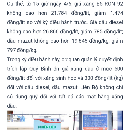
Cụ thể, từ 15 giờ ngày 4/6, giá xăng E5 RON 92
không cao hơn 21.784 đồng/lít, giảm 1.474
đồng/lít so với kỳ điều hành trước. Giá dầu diesel
không cao hơn 26.866 đồng/lít, giảm 785 đồng/lít;
dầu mazut không cao hơn 19.645 đồng/kg, giảm
797 đồng/kg.
Trong kỳ điều hành này, cơ quan quản lý quyết định
trích lập Quỹ Bình ổn giá xăng dầu ở mức 500
đồng/lít đối với xăng sinh học và 300 đồng/lít (kg)
đối với dầu diesel, dầu mazut. Liên Bộ không chi
sử dụng quỹ đối với tất cả các mặt hàng xăng
dầu.