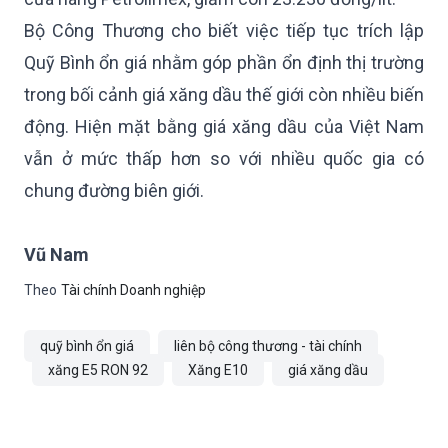
Bộ Công Thương cho biết việc tiếp tục trích lập
Quỹ Bình ổn giá nhằm góp phần ổn định thị trường
trong bối cảnh giá xăng dầu thế giới còn nhiều biến
động. Hiện mặt bằng giá xăng dầu của Việt Nam
vẫn ở mức thấp hơn so với nhiều quốc gia có
chung đường biên giới.
Vũ Nam
Theo
Tài chính Doanh nghiệp
quỹ bình ổn giá
liên bộ công thương - tài chính
xăng E5 RON 92
Xăng E10
giá xăng dầu