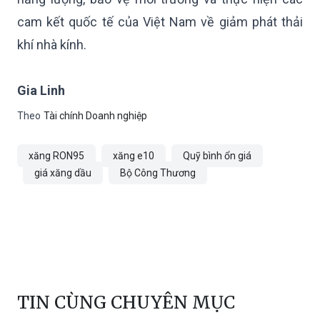
cam kết quốc tế của Việt Nam về giảm phát thải
khí nhà kính.
Gia Linh
Theo
Tài chính Doanh nghiệp
xăng RON95
xăng e10
Quỹ bình ổn giá
giá xăng dầu
Bộ Công Thương
TIN CÙNG CHUYÊN MỤC