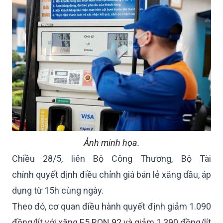
Ảnh minh họa.
Chiều 28/5, liên Bộ Công Thương, Bộ Tài
chính quyết định điều chỉnh giá bán lẻ xăng dầu, áp
dụng từ 15h cùng ngày.
Theo đó, cơ quan điều hành quyết định giảm 1.090
đồng/lít với xăng E5 RON 92 và giảm 1.390 đồng/lít