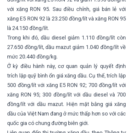
với xăng RON 95. Sau điều chỉnh, giá bán lẻ với
xăng E5 RON 92 là 23.250 đồng/lít và xăng RON 95
là 24.150 đồng/lít.
Trong khi đó, dầu diesel giảm 1.110 đồng/lít còn
27.650 đồng/lít, dầu mazut giảm 1.040 đồng/lít về
mức 20.440 đồng/kg.
Ở kỳ điều hành này, cơ quan quản lý quyết định
trích lập quỹ bình ổn giá xăng dầu. Cụ thể, trích lập
500 đồng/lít với xăng E5 RON 92; 700 đồng/lít với
xăng RON 95; 300 đồng/lít với dầu diesel và 700
đồng/lít với dầu mazut. Hiện mặt bằng giá xăng
dầu của Việt Nam đang ở mức thấp hơn so với các
quốc gia có chung đường biên giới.
Liên quan đến thị trường xăng dầu, theo Thông tư