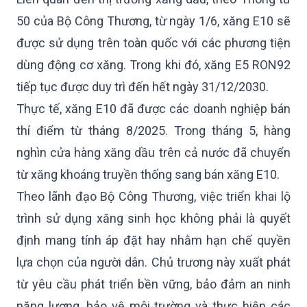
50 của Bộ Công Thương, từ ngày 1/6, xăng E10 sẽ
được sử dụng trên toàn quốc với các phương tiện
dùng động cơ xăng. Trong khi đó, xăng E5 RON92
tiếp tục được duy trì đến hết ngày 31/12/2030.
Thực tế, xăng E10 đã được các doanh nghiệp bán
thí điểm từ tháng 8/2025. Trong tháng 5, hàng
nghìn cửa hàng xăng dầu trên cả nước đã chuyển
từ xăng khoáng truyền thống sang bán xăng E10.
Theo lãnh đạo Bộ Công Thương, việc triển khai lộ
trình sử dụng xăng sinh học không phải là quyết
định mang tính áp đặt hay nhằm hạn chế quyền
lựa chọn của người dân. Chủ trương này xuất phát
từ yêu cầu phát triển bền vững, bảo đảm an ninh
năng lượng, bảo vệ môi trường và thực hiện các