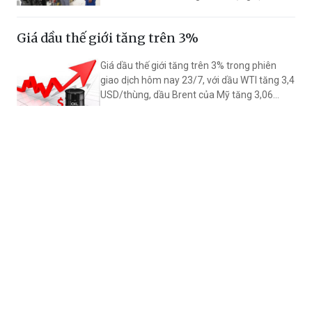
sở kinh doanh xăng dầu, bảo đảm hàng hóa
lưu thông đúng quy định.
Giá dầu thế giới tăng trên 3%
Giá dầu thế giới tăng trên 3% trong phiên
giao dịch hôm nay 23/7, với dầu WTI tăng 3,4
USD/thùng, dầu Brent của Mỹ tăng 3,06
USD/thùng, khi xung đột Trung Đông đe dọa
các tuyến vận chuyển dầu mỏ.