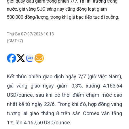
giới quay đầu giảm trong phiên 7/7. Tại thị trường trong
nước, giá vàng SJC sáng nay cũng đồng loạt giảm
500.000 đồng/lượng, trong khi giá bạc tiếp tục đi xuống.
Thứ Ba 07/07/2026 10:13
(GMT+7)
Kết thúc phiên giao dịch ngày 7/7 (giờ Việt Nam),
giá vàng giao ngay giảm 0,3%, xuống 4.163,64
USD/ounce, sau khi có thời điểm chạm mức cao
nhất kể từ ngày 22/6. Trong khi đó, hợp đồng vàng
tương lai giao tháng 8 trên sàn Comex vẫn tăng
1%, lên 4.167,50 USD/ounce.