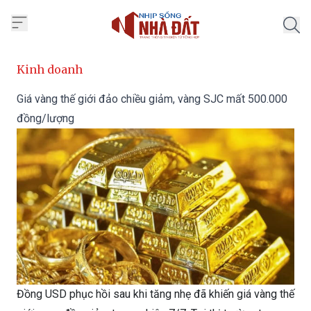
Trang chủ Nhịp Sống Nhà Đất
Kinh doanh
Giá vàng thế giới đảo chiều giảm, vàng SJC mất 500.000
đồng/lượng
Đồng USD phục hồi sau khi tăng nhẹ đã khiến giá vàng thế