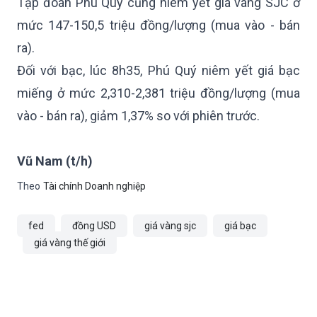
Tập đoàn Phú Quý cũng niêm yết giá vàng SJC ở
mức 147-150,5 triệu đồng/lượng (mua vào - bán
ra).
Đối với bạc, lúc 8h35, Phú Quý niêm yết giá bạc
miếng ở mức 2,310-2,381 triệu đồng/lượng (mua
vào - bán ra), giảm 1,37% so với phiên trước.
Vũ Nam (t/h)
Theo
Tài chính Doanh nghiệp
fed
đồng USD
giá vàng sjc
giá bạc
giá vàng thế giới