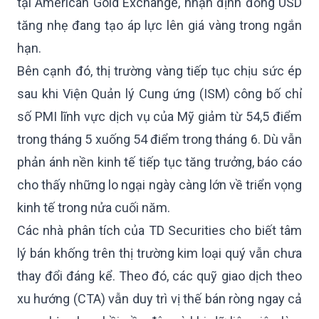
tại American Gold Exchange, nhận định đồng USD
tăng nhẹ đang tạo áp lực lên giá vàng trong ngắn
hạn.
Bên cạnh đó, thị trường vàng tiếp tục chịu sức ép
sau khi Viện Quản lý Cung ứng (ISM) công bố chỉ
số PMI lĩnh vực dịch vụ của Mỹ giảm từ 54,5 điểm
trong tháng 5 xuống 54 điểm trong tháng 6. Dù vẫn
phản ánh nền kinh tế tiếp tục tăng trưởng, báo cáo
cho thấy những lo ngại ngày càng lớn về triển vọng
kinh tế trong nửa cuối năm.
Các nhà phân tích của TD Securities cho biết tâm
lý bán khống trên thị trường kim loại quý vẫn chưa
thay đổi đáng kể. Theo đó, các quỹ giao dịch theo
xu hướng (CTA) vẫn duy trì vị thế bán ròng ngay cả