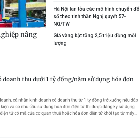
Hà Nội lan tỏa các mô hình chuyển đổ
số theo tinh thần Nghị quyết 57-
NQ/TW
nghiệp nâng
Giá vàng bật tăng 2,5 triệu đồng mỗi
lượng
g
 doanh thu dưới 1 tỷ đồng/năm sử dụng hóa đơn
doanh, cá nhân kinh doanh có doanh thu từ 1 tỷ đồng trở xuống nếu đáp
 kiện và có nhu cầu sử dụng hóa đơn điện tử thì được đăng ký sử dụng
điện tử có mã của cơ quan thuế hoặc hóa đơn điện tử khởi tạo từ máy
 có kết nối dữ liệu với cơ quan thuế.