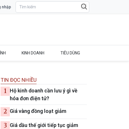
 nhập
ÍNH
KINH DOANH
TIÊU DÙNG
TIN ĐỌC NHIỀU
1
Hộ kinh doanh cần lưu ý gì về
hóa đơn điện tử?
2
Giá vàng đồng loạt giảm
3
Giá dầu thế giới tiếp tục giảm