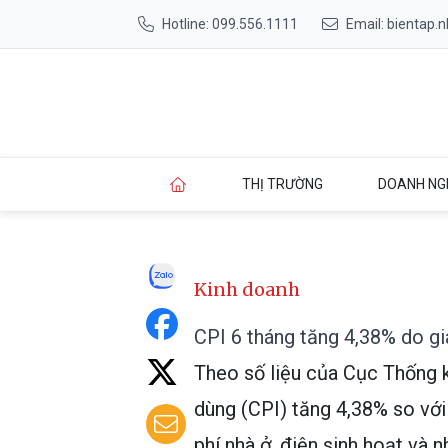
Hotline: 099.556.1111
Email: bientap
THỊ TRƯỜNG
DOANH NG
Kinh doanh
CPI 6 tháng tăng 4,38% do giá
Theo số liệu của Cục Thống k
dùng (CPI) tăng 4,38% so với
phí nhà ở, điện sinh hoạt và 