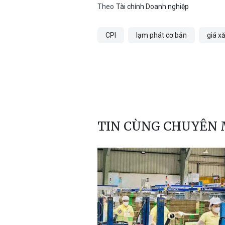
Theo
Tài chính Doanh nghiệp
CPI
lạm phát cơ bản
giá x
TIN CÙNG CHUYÊN