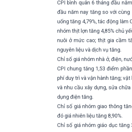
CPI bình quân 6 tháng đầu năm
đầu năm nay tăng so với cùng 
uống tăng 4,79%, tác động làm C
nhóm thịt lợn tăng 4,85% chủ yế
nuôi ở mức cao; thịt gia cầm t
nguyên liệu và dịch vụ tăng.
Chỉ số giá nhóm nhà ở, điện, nướ
CPI chung tăng 1,53 điểm phần 
phí duy trì và vận hành tăng; vậ
và nhu cầu xây dựng, sửa chữa 
dụng điện tăng.
Chỉ số giá nhóm giao thông tăn
đó giá nhiên liệu tăng 8,90%.
Chỉ số giá nhóm giáo dục tăng