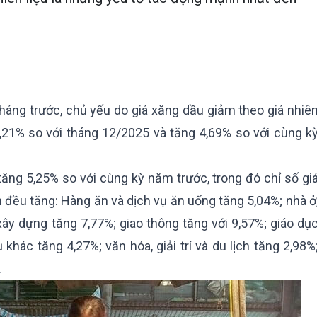
háng trước, chủ yếu do giá xăng dầu giảm theo giá nhiê
 3,21% so với tháng 12/2025 và tăng 4,69% so với cùng k
ăng 5,25% so với cùng kỳ năm trước, trong đó chỉ số gi
 đều tăng: Hàng ăn và dịch vụ ăn uống tăng 5,04%; nhà ở
 xây dựng tăng 7,77%; giao thông tăng với 9,57%; giáo dụ
khác tăng 4,27%; văn hóa, giải trí và du lịch tăng 2,98%
.