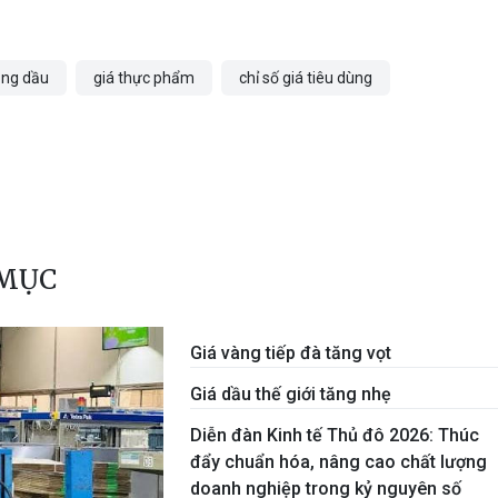
ăng dầu
giá thực phẩm
chỉ số giá tiêu dùng
 MỤC
Giá vàng tiếp đà tăng vọt
Giá dầu thế giới tăng nhẹ
Diễn đàn Kinh tế Thủ đô 2026: Thúc
đẩy chuẩn hóa, nâng cao chất lượng
doanh nghiệp trong kỷ nguyên số