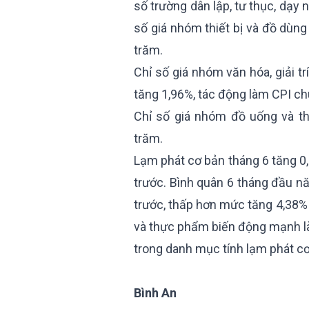
số trường dân lập, tư thục, dạy
số giá nhóm thiết bị và đồ dùng
trăm.
Chỉ số giá nhóm văn hóa, giải t
tăng 1,96%, tác động làm CPI chu
Chỉ số giá nhóm đồ uống và th
trăm.
Lạm phát cơ bản tháng 6 tăng 0,
trước. Bình quân 6 tháng đầu n
trước, thấp hơn mức tăng 4,38% 
và thực phẩm biến động mạnh l
trong danh mục tính lạm phát cơ
Bình An