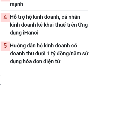
mạnh
4
Hỗ trợ hộ kinh doanh, cá nhân
kinh doanh kê khai thuế trên Ứng
dụng iHanoi
5
n
Hướng dẫn hộ kinh doanh có
doanh thu dưới 1 tỷ đồng/năm sử
ỳ
dụng hóa đơn điện tử
á
,
c
;